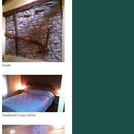
Arado
Habitación Casa Deme