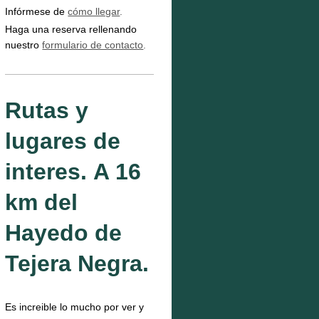
Infórmese de
cómo llegar
.
Haga una reserva rellenando
nuestro
formulario de contacto
.
Rutas y
lugares de
interes. A 16
km del
Hayedo de
Tejera Negra.
Es increible lo mucho por ver y