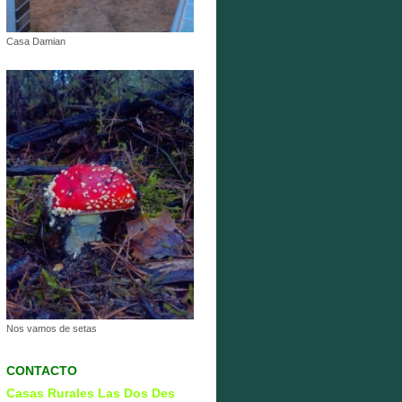
Casa Damian
Nos vamos de setas
CONTACTO
Casas Rurales Las Dos Des