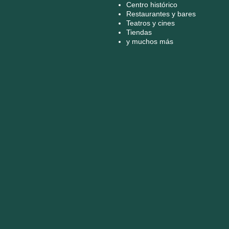
Centro histórico
Restaurantes y bares
Teatros y cines
Tiendas
y muchos más