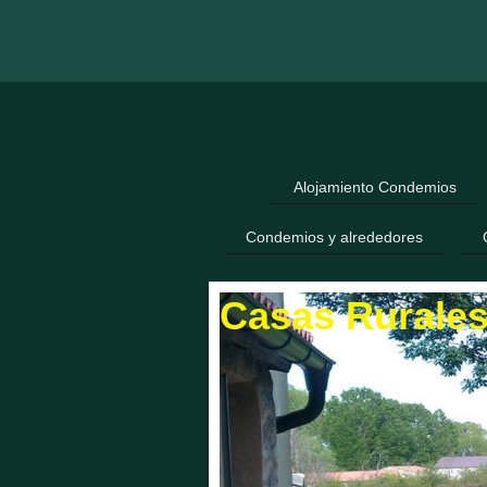
Alojamiento Condemios
Condemios y alrededores
Casas Rurale