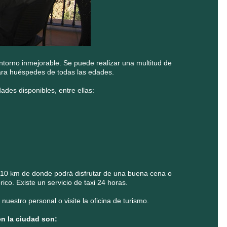
ntorno inmejorable. Se puede realizar una multitud de
para huéspedes de todas las edades.
ades disponibles, entre ellas:
 10 km de donde podrá disfrutar de una buena cena o
ico. Existe un servicio de taxi 24 horas.
uestro personal o visite la oficina de turismo.
en la ciudad son: