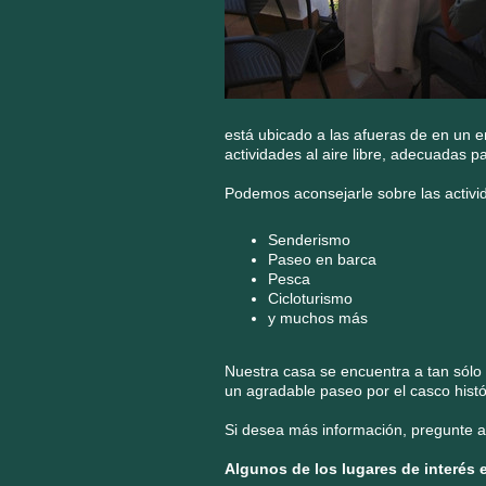
está ubicado a las afueras de en un e
actividades al aire libre, adecuadas 
Podemos aconsejarle sobre las activid
Senderismo
Paseo en barca
Pesca
Cicloturismo
y muchos más
Nuestra casa se encuentra a tan sólo
un agradable paseo por el casco histór
Si desea más información, pregunte a n
Algunos de los lugares de interés 