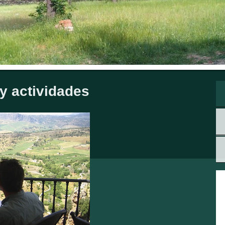
 y actividades