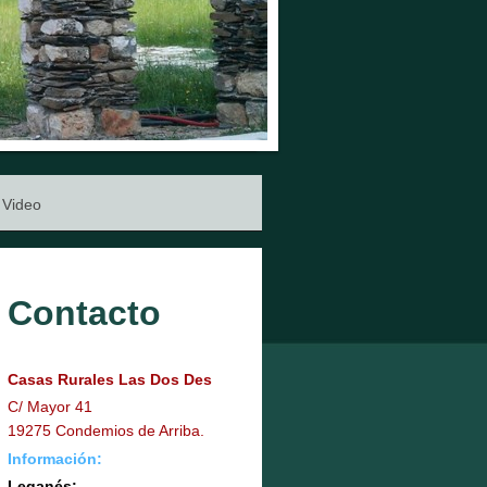
Video
Contacto
Casas Rurales Las Dos Des
C/ Mayor 41
19275 Condemios de Arriba.
Información:
Leganés: