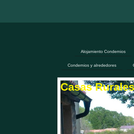
Alojamiento Condemios
Condemios y alrededores
Casas Rurale