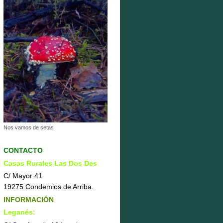
Nos vamos de setas
CONTACTO
Casas Rurales Las Dos Des
C/ Mayor 41
19275 Condemios de Arriba.
INFORMACIÓN
Leganés: