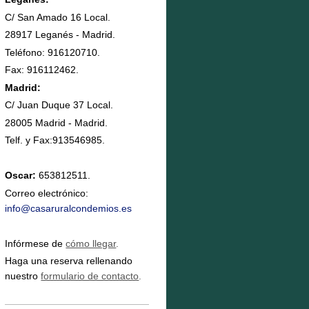
C/ San Amado 16 Local.
28917 Leganés - Madrid.
Teléfono: 916120710.
Fax: 916112462.
Madrid:
C/ Juan Duque 37 Local.
28005 Madrid - Madrid.
Telf. y Fax: 913546985.
Oscar:
653812511.
Correo electrónico:
info@casaruralcondemios.es
Infórmese de
cómo llegar
.
Haga una reserva rellenando
nuestro
formulario de contacto
.