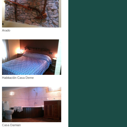
Arado
Habitación Casa Deme
Casa Damian