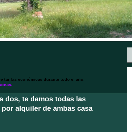
e tarifas económicas durante todo el año.
sonas.
as dos, te damos todas las
 por alquiler de ambas casa